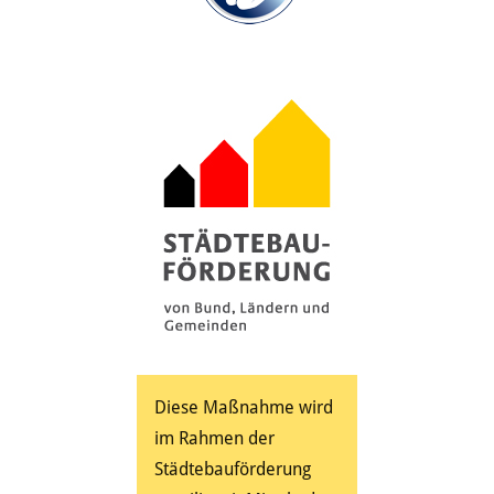
Diese Maßnahme wird
im Rahmen der
Städtebauförderung