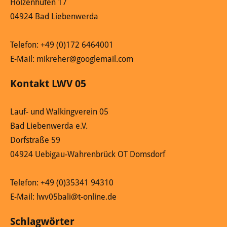
Holzenhufen 17
04924 Bad Liebenwerda
Telefon: +49 (0)172 6464001
E-Mail: mikreher@googlemail.com
Kontakt LWV 05
Lauf- und Walkingverein 05
Bad Liebenwerda e.V.
Dorfstraße 59
04924 Uebigau-Wahrenbrück OT Domsdorf
Telefon: +49 (0)35341 94310
E-Mail: lwv05bali@t-online.de
Schlagwörter