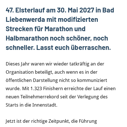
Kurstadt
47. Elsterlauf am 30. Mai 2027 in Bad
Bad
Liebenwerda mit modifizierten
Liebenwerda
Strecken für Marathon und
Halbmarathon noch schöner, noch
schneller. Lasst euch überraschen.
Dieses Jahr waren wir wieder tatkräftig an der
Organisation beteiligt, auch wenn es in der
öffentlichen Darstellung nicht so kommuniziert
wurde. Mit 1.323 Finishern erreichte der Lauf einen
neuen Teilnehmerrekord seit der Verlegung des
Starts in die Innenstadt.
Jetzt ist der richtige Zeitpunkt, die Führung