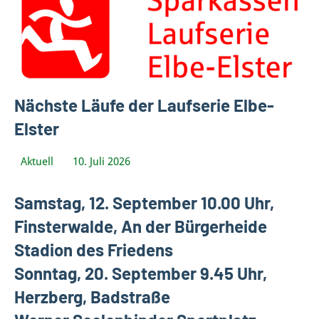
Kurstadt
Bad
Liebenwerda
Nächste Läufe der Laufserie Elbe-
Elster
Aktuell
10. Juli 2026
Bodo
Kleinfeld
Samstag, 12. September 10.00 Uhr,
Finsterwalde, An der Bürgerheide
Stadion des Friedens
Sonntag, 20. September 9.45 Uhr,
Herzberg, Badstraße