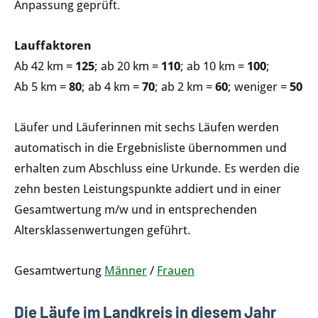
Anpassung geprüft.
Lauffaktoren
Ab 42 km =
125
; ab 20 km =
110
; ab 10 km =
100
;
Ab 5 km =
80
; ab 4 km =
70
; ab 2 km =
60
; weniger =
50
Läufer und Läuferinnen mit sechs Läufen werden
automatisch in die Ergebnisliste übernommen und
erhalten zum Abschluss eine Urkunde. Es werden die
zehn besten Leistungspunkte addiert und in einer
Gesamtwertung m/w und in entsprechenden
Altersklassenwertungen geführt.
Gesamtwertung
Männer
/
Frauen
Die Läufe im Landkreis in diesem Jahr