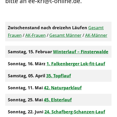
bitte an ee-krl@t-online.de.
Zwischenstand nach dreizehn Läufen
Gesamt
Frauen
/
AK-Frauen
/
Gesamt Männer
/
AK-Männer
Samstag, 15. Februar
Winterlauf – Finsterwalde
Sonntag, 16. März
1. Falkenberger Lok-fit-Lauf
Samstag, 05. April
35. Topflauf
Sonntag, 11. Mai
42. Naturparklauf
Sonntag, 25. Mai
45. Elsterlauf
Sonntag, 22. Juni
24. Schafberg-Schanzen-Lauf