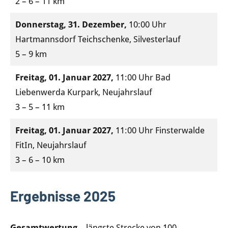
2 – 6 – 11 km
Donnerstag, 31. Dezember,
10:00 Uhr
Hartmannsdorf Teichschenke, Silvesterlauf
5 – 9 km
Freitag, 01. Januar 2027,
11:00 Uhr Bad
Liebenwerda Kurpark, Neujahrslauf
3 – 5 – 11 km
Freitag, 01. Januar 2027,
11:00 Uhr Finsterwalde
FitIn, Neujahrslauf
3 – 6 – 10 km
Ergebnisse 2025
Gesamtwertung
– längste Strecke von 100