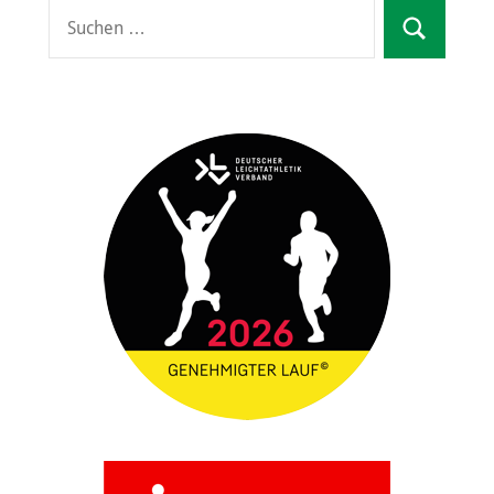
Suchen
Suchen
nach: