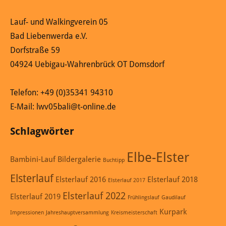
Lauf- und Walkingverein 05
Bad Liebenwerda e.V.
Dorfstraße 59
04924 Uebigau-Wahrenbrück OT Domsdorf
Telefon: +49 (0)35341 94310
E-Mail: lwv05bali@t-online.de
Schlagwörter
Elbe-Elster
Bambini-Lauf
Bildergalerie
Buchtipp
Elsterlauf
Elsterlauf 2016
Elsterlauf 2018
Elsterlauf 2017
Elsterlauf 2022
Elsterlauf 2019
Frühlingslauf
Gaudilauf
Kurpark
Impressionen
Jahreshauptversammlung
Kreismeisterschaft